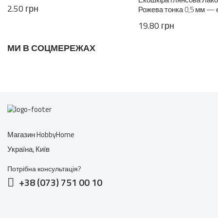
2.50 грн
Рожева тонка 0,5 мм —
штучна шкіра на тканинн
19.80 грн
МИ В СОЦМЕРЕЖАХ
Магазин HobbyHome
Україна, Київ
Потрібна консультація?
+38 (073) 751 00 10